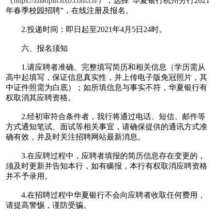
（
https://zhaopin.hxb.com.cn/
），选择“华夏银行杭州分行2021
年春季校园招聘”，在线注册及报名。
2.投递时间：即日起至2021年4月5日24时。
六、报名须知
1.请应聘者准确、完整填写简历和相关信息（学历需从
高中起填写，保证信息真实性，并上传电子版免冠照片，其
中证件照需为白底）；如所填信息与事实不符，华夏银行有
权取消其应聘资格。
2.经初审符合条件者，我行将通过电话、短信、邮件等
方式通知笔试、面试等相关事宜，请确保提供的通讯方式准
确有效，并及时关注招聘网站最新消息。
3.在应聘过程中，应聘者填报的简历信息存在变更的，
须及时更新并告知本行，如有瞒报，本行有权取消应聘资格
并不予录用。
4.在招聘过程中华夏银行不会向应聘者收取任何费用，
请提高警惕，谨防受骗。