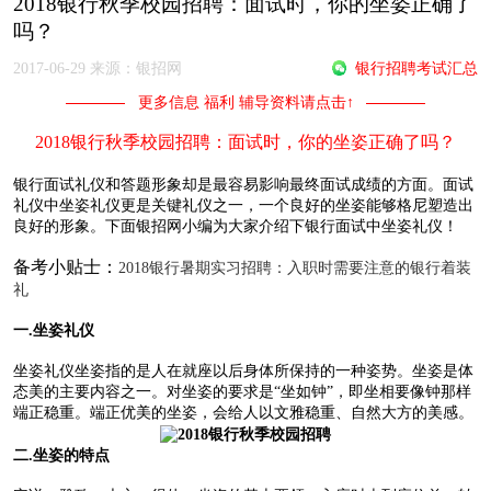
2018银行秋季校园招聘：面试时，你的坐姿正确了
吗？
2017-06-29 来源：银招网
银行招聘考试汇总
更多信息 福利 辅导资料请点击↑
2018银行秋季校园招聘：面试时，你的坐姿正确了吗？
银行面试礼仪和答题形象却是最容易影响最终面试成绩的方面。面试
礼仪中坐姿礼仪更是关键礼仪之一，一个良好的坐姿能够格尼塑造出
良好的形象。下面银招网小编为大家介绍下银行面试中坐姿礼仪！
备考小贴士：
2018银行暑期实习招聘：入职时需要注意的银行着装
礼
一.坐姿礼仪
坐姿礼仪坐姿指的是人在就座以后身体所保持的一种姿势。坐姿是体
态美的主要内容之一。对坐姿的要求是“坐如钟”，即坐相要像钟那样
端正稳重。端正优美的坐姿，会给人以文雅稳重、自然大方的美感。
二.坐姿的特点