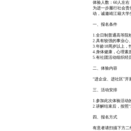
体验人数：60人左右
为进一步履行社会责
动，诚邀靖江籍大学
一、报名条件
1.全日制普通高等院
2.具有较强的事业
3.年龄18周岁以上
4.身体健康，心理素
5.有社团活动组织经
二、体验内容
“进企业、进社区”
三、活动安排
1.参加此次体验活
2.讲解结束后，按
四、报名方式
有意者请扫描下方二