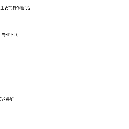
生农商行体验”活
，专业不限；
面的讲解；