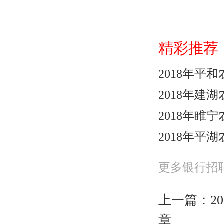
精彩推荐
2018年平
2018年建
2018年睢
2018年平
更多银行招
上一篇：
2
章