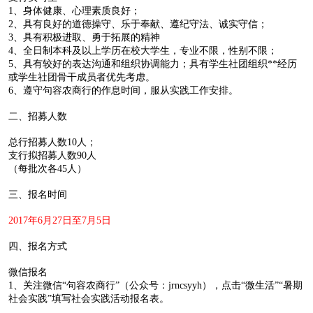
1、身体健康、心理素质良好；
2、具有良好的道德操守、乐于奉献、遵纪守法、诚实守信；
3、具有积极进取、勇于拓展的精神
4、全日制本科及以上学历在校大学生，专业不限，性别不限；
5、具有较好的表达沟通和组织协调能力；具有学生社团组织**经历
或学生社团骨干成员者优先考虑。
6、遵守句容农商行的作息时间，服从实践工作安排。
二、招募人数
总行招募人数10人；
支行拟招募人数90人
（每批次各45人）
三、报名时间
2017年6月27日至7月5日
四、报名方式
微信报名
1、关注微信“句容农商行”（公众号：jrncsyyh），点击“微生活”“暑期
社会实践”填写社会实践活动报名表。