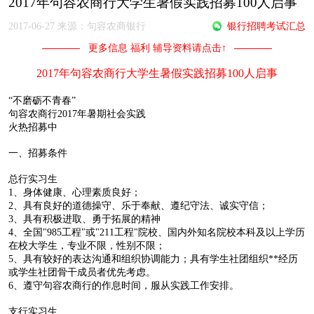
2017年句容农商行大学生暑假实践招募100人启事
2017-06-27 来源：句容农商银行
银行招聘考试汇总
更多信息 福利 辅导资料请点击↑
2017年句容农商行大学生暑假实践招募100人启事
“不磨砺不青春”
句容农商行2017年暑期社会实践
火热招募中
一、招募条件
总行实习生
1、身体健康、心理素质良好；
2、具有良好的道德操守、乐于奉献、遵纪守法、诚实守信；
3、具有积极进取、勇于拓展的精神
4、全国"985工程"或"211工程"院校、国内外知名院校本科及以上学历
在校大学生，专业不限，性别不限；
5、具有较好的表达沟通和组织协调能力；具有学生社团组织**经历
或学生社团骨干成员者优先考虑。
6、遵守句容农商行的作息时间，服从实践工作安排。
支行实习生