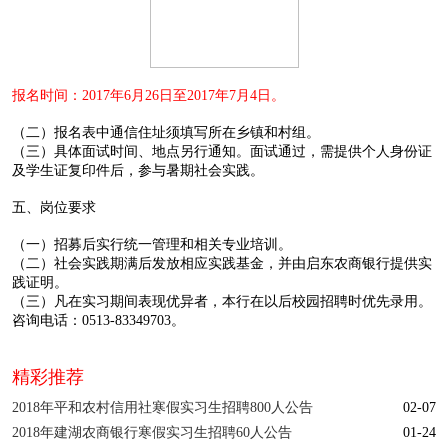
报名时间：2017年6月26日至2017年7月4日。
（二）报名表中通信住址须填写所在乡镇和村组。
（三）具体面试时间、地点另行通知。面试通过，需提供个人身份证
及学生证复印件后，参与暑期社会实践。
五、岗位要求
（一）招募后实行统一管理和相关专业培训。
（二）社会实践期满后发放相应实践基金，并由启东农商银行提供实
践证明。
（三）凡在实习期间表现优异者，本行在以后校园招聘时优先录用。
咨询电话：0513-83349703。
精彩推荐
2018年平和农村信用社寒假实习生招聘800人公告
02-07
2018年建湖农商银行寒假实习生招聘60人公告
01-24