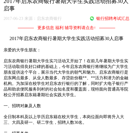
2017年启东农商银行暑期大学生实践活动招募30人
启事
2017-06-23 来源：启东农商银行
银行招聘考试汇总
更多信息 福利 辅导资料请点击↑
2017年启东农商银行暑期大学生实践活动招募30人启事
亲爱的大学生朋友：
启东农商银行暑期大学生实习活动又开始了！在前几年暑期大学生实
习活动取得良好口碑的基础上，今年启东农商银行将继续为广大学生
朋友提供这个平台，展示当代大学生的朝气和魅力。启东农商银行是
启东网点最多、从业人数最多、存贷款份额**、**活力和潜力的金融
机构。为加深在校学生对启东农行银行的了解，同时扩大电子银行产
品和助农便民服务到村的社会知名度和覆盖面，现特面向普通高等院
校公开招募启东籍暑期社会实践大学生。
一、招聘对象及人数
全日制本科及以上学历启东籍在校大学生，本岗位面向即将升入大
三、大四及研一、研二学生，招聘人数30名。