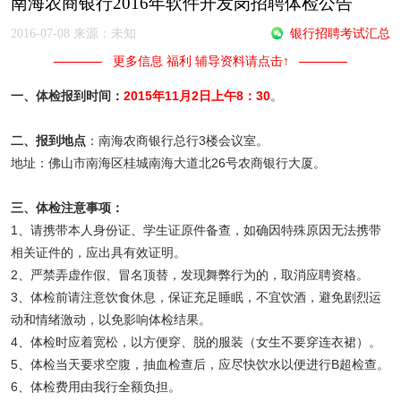
南海农商银行2016年软件开发岗招聘体检公告
2016-07-08 来源：未知
银行招聘考试汇总
更多信息 福利 辅导资料请点击↑
一、体检报到时间：
2015年11月2日上午8：30
。
二、报到地点
：南海农商银行总行3楼会议室。
地址：佛山市南海区桂城南海大道北26号农商银行大厦。
三、体检注意事项：
1、请携带本人身份证、学生证原件备查，如确因特殊原因无法携带
相关证件的，应出具有效证明。
2、严禁弄虚作假、冒名顶替，发现舞弊行为的，取消应聘资格。
3、体检前请注意饮食休息，保证充足睡眠，不宜饮酒，避免剧烈运
动和情绪激动，以免影响体检结果。
4、体检时应着宽松，以方便穿、脱的服装（女生不要穿连衣裙）。
5、体检当天要求空腹，抽血检查后，应尽快饮水以便进行B超检查。
6、体检费用由我行全额负担。